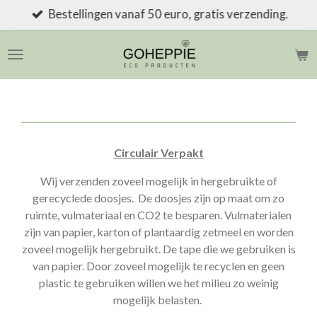
Bestellingen vanaf 50 euro, gratis verzending.
Ga
direct
naar
de
hoofdinhoud
Circulair Verpakt
Wij verzenden zoveel mogelijk in hergebruikte of
gerecyclede doosjes. De doosjes zijn op maat om zo
ruimte, vulmateriaal en CO2 te besparen. Vulmaterialen
zijn van papier, karton of plantaardig zetmeel en worden
zoveel mogelijk hergebruikt. De tape die we gebruiken is
van papier. Door zoveel mogelijk te recyclen en geen
plastic te gebruiken willen we het milieu zo weinig
mogelijk belasten.