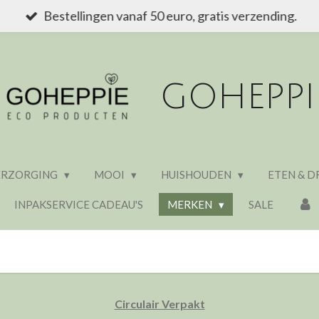
Bestellingen vanaf 50 euro, gratis verzending.
GOHEPPI
ERZORGING
MOOI
HUISHOUDEN
ETEN & D
INPAKSERVICE CADEAU'S
MERKEN
SALE
Circulair Verpakt