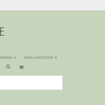
E
RINKEN
HUIS & KANTOOR