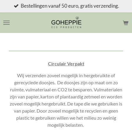
Bestellingen vanaf 50 euro, gratis verzending.
Ga
direct
naar
de
hoofdinhoud
Circulair Verpakt
Wij verzenden zoveel mogelijk in hergebruikte of
gerecyclede doosjes. De doosjes zijn op maat om zo
ruimte, vulmateriaal en CO2 te besparen. Vulmaterialen
zijn van papier, karton of plantaardig zetmeel en worden
zoveel mogelijk hergebruikt. De tape die we gebruiken is
van papier. Door zoveel mogelijk te recyclen en geen
plastic te gebruiken willen we het milieu zo weinig
mogelijk belasten.