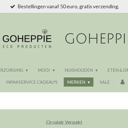
Bestellingen vanaf 50 euro, gratis verzending.
GOHEPPI
ERZORGING
MOOI
HUISHOUDEN
ETEN & D
INPAKSERVICE CADEAU'S
MERKEN
SALE
Circulair Verpakt