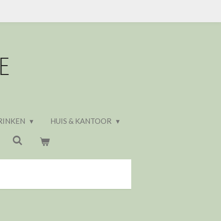
E
RINKEN
HUIS & KANTOOR