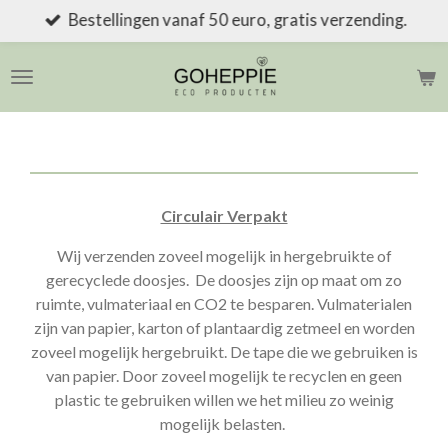
Bestellingen vanaf 50 euro, gratis verzending.
Ga
direct
naar
de
hoofdinhoud
Circulair Verpakt
Wij verzenden zoveel mogelijk in hergebruikte of
gerecyclede doosjes. De doosjes zijn op maat om zo
ruimte, vulmateriaal en CO2 te besparen. Vulmaterialen
zijn van papier, karton of plantaardig zetmeel en worden
zoveel mogelijk hergebruikt. De tape die we gebruiken is
van papier. Door zoveel mogelijk te recyclen en geen
plastic te gebruiken willen we het milieu zo weinig
mogelijk belasten.