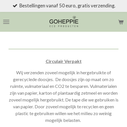
Bestellingen vanaf 50 euro, gratis verzending.
Ga
direct
naar
de
hoofdinhoud
Circulair Verpakt
Wij verzenden zoveel mogelijk in hergebruikte of
gerecyclede doosjes. De doosjes zijn op maat om zo
ruimte, vulmateriaal en CO2 te besparen. Vulmaterialen
zijn van papier, karton of plantaardig zetmeel en worden
zoveel mogelijk hergebruikt. De tape die we gebruiken is
van papier. Door zoveel mogelijk te recyclen en geen
plastic te gebruiken willen we het milieu zo weinig
mogelijk belasten.