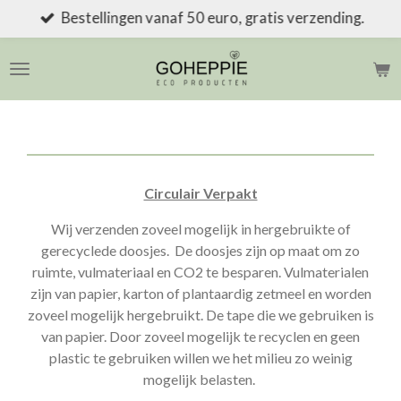
Bestellingen vanaf 50 euro, gratis verzending.
Ga
direct
naar
de
hoofdinhoud
Circulair Verpakt
Wij verzenden zoveel mogelijk in hergebruikte of
gerecyclede doosjes. De doosjes zijn op maat om zo
ruimte, vulmateriaal en CO2 te besparen. Vulmaterialen
zijn van papier, karton of plantaardig zetmeel en worden
zoveel mogelijk hergebruikt. De tape die we gebruiken is
van papier. Door zoveel mogelijk te recyclen en geen
plastic te gebruiken willen we het milieu zo weinig
mogelijk belasten.